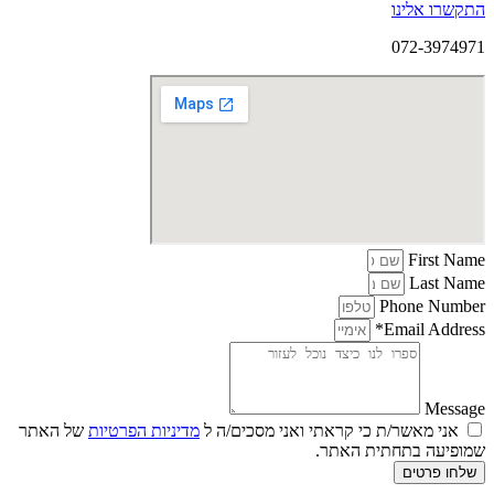
התקשרו אלינו
072-3974971
First Name
Last Name
Phone Number
Email Address*
Message
אני מאשר/ת כי קראתי ואני מסכים/ה ל
מדיניות הפרטיות
של האתר
שמופיעה בתחתית האתר.
שלחו פרטים