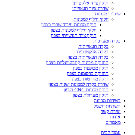
תיקון ציוד אלקטרוני
שדרוג ציוד תעשייתי
שירותי מכונות
חלקי חילוף למכונות
תיקון מכונות עיבוד שבבי בצפון
חלקי חילוף למכונות בצפון
תיקון ציוד תעשייתי בצפון
בקרה ומערכות
בקרה תעשייתית
בקרה אלקטרונית
בקרה תעשייתית בצפון
תחזוקת מכונות קונבנציונליות בצפון
תיקון מכופפת בצפון
תחזוקת כרסומות בצפון
תיקון מחרטות בצפון
שדרוג בקרה למכונות ישנות בצפון
תיקון מכונות CNC בצפון
תיקון מערגלת בצפון
בטיחות מכונות
תשתיות חשמל
יצירת קשר
אודות
מאמרים
עמוד הבית