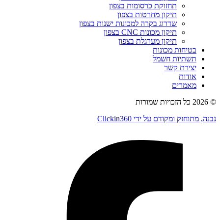
תחזוקת כרסומות בצפון
תיקון מחרטות בצפון
שדרוג בקרה למכונות ישנות בצפון
תיקון מכונות CNC בצפון
תיקון מערגלת בצפון
בטיחות מכונות
תשתיות חשמל
יצירת קשר
אודות
מאמרים
© 2026 כל הזכויות שמורות
נבנה, מתוחזק ומקודם על ידי Clickin360