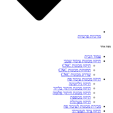
מדיניות פרטיות
מפת אתר
עמוד הבית
תיקון מכונות עיבוד שבבי
תיקון מכונות CNC
תחזוקת מכונות CNC
שדרוג מכונות CNC
תיקון מכונות עיבוד פח
תיקון גיליוטינה
תיקון מכונת חיתוך בלייזר
תיקון מכונת חיתוך פלזמה
תיקון מכופפת
תיקון מערגלת
מכירת מכונות לעיבוד פח
תיקון ציוד תעשייתי